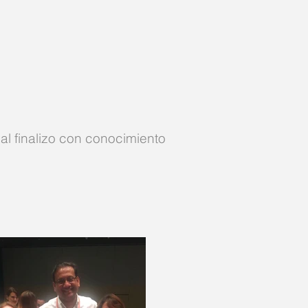
l finalizo con conocimiento