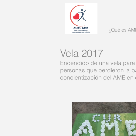
¿Qué es AM
Vela 2017
Encendido de una vela para 
personas que perdieron la ba
concientización del AME en 