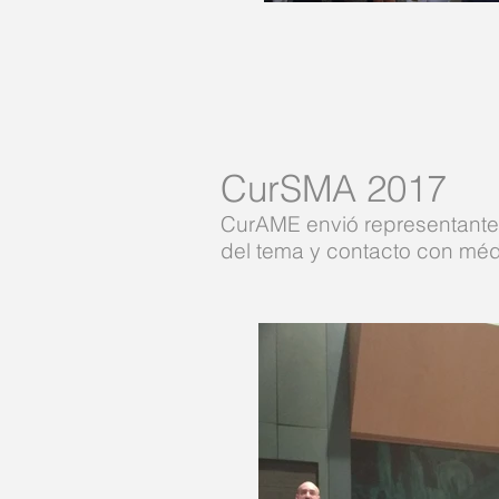
CurSMA 2017
CurAME envió representantes
del tema y contacto con médi